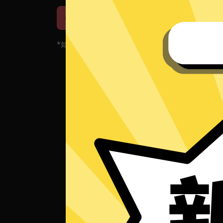
iOS下载
安卓下载
*如果您的App当前遇到问题，请重新下载App！