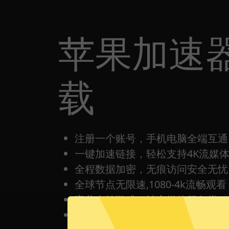
苹果加速器
载
注册一个账号，手机电脑全端互通
一键加速链接，轻松支持4K流媒
全程数据加密，无痕访问安全无忧
全球节点无限速,1080-4k流畅观看
完美支持游戏，社交媒体等各类Ap
每日签到打卡都有免费时间