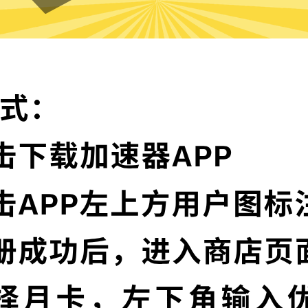
苹果加速器VPN的特色
顶级加密