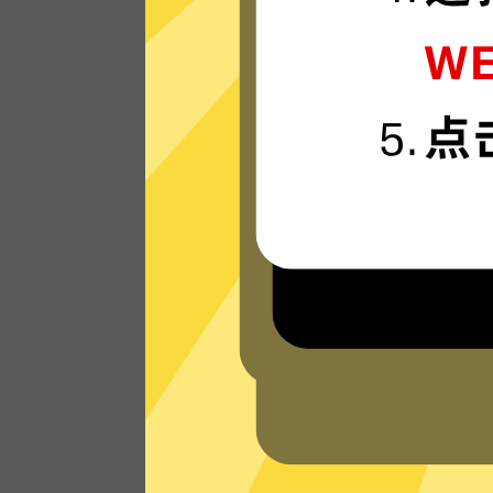
准备好体验我们运行在最新技术上的苹果
速器VPN网络，享受超快的连接速度。
看看其他人对苹果加速器VPN的评价