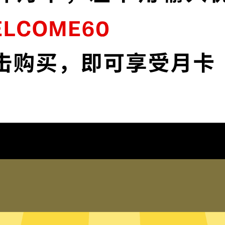
加
苹果加速器VPN采用顶级加密，确保您的在
线资料安全无虞。
下载苹果加速器VPNApp
为什么选择苹果加速器VPN