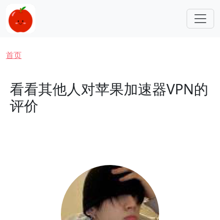
跳转到主要内容
面包屑
首页
看看其他人对苹果加速器VPN的
评价