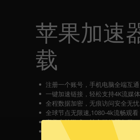
苹果加速器
载
注册一个账号，手机电脑全端互通
一键加速链接，轻松支持4K流媒
全程数据加密，无痕访问安全无忧
全球节点无限速,1080-4k流畅观看
完美支持游戏，社交媒体等各类Ap
每日签到打卡都有免费时间