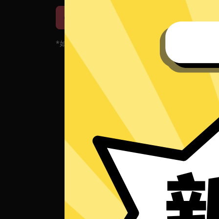
iOS下载
安卓下载
*如果您的App当前遇到问题，请重新下载App！