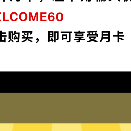
加
苹果加速器VPN采用顶级加密，确保您的在
线资料安全无虞。
下载苹果加速器VPNApp
为什么选择苹果加速器VPN