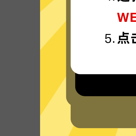
准备好体验我们运行在最新技术上的苹果
速器VPN网络，享受超快的连接速度。
看看其他人对苹果加速器VPN的评价