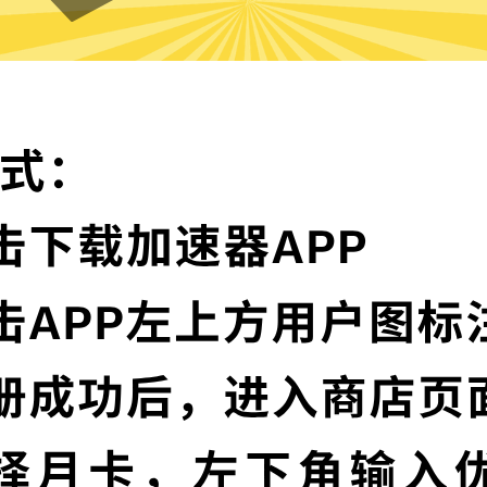
苹果加速器VPN的特色
顶级加密