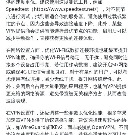
供的速度更优。建议使用速度测试工具，例如
Speedtest（https://www.speedtest.net/），对不同节
点进行测试，找到最适合你的服务器。避免使用过载或繁
忙的节点，因为这些会导致连接速度下降。此外，某些
VPN提供商会提供智能选择最优节点的功能，启用后可以
减少手动操作，直接获得更快的连接体验。
在网络设置方面，优化Wi-Fi或数据连接环境也能显著提升
VPN速度。确保你的Wi-Fi信号稳定，无干扰，避免同时连
接多个设备占用带宽。若使用移动数据，建议开启5G网络
或确保4G LTE信号强度良好。对于有条件的用户，可以考
虑使用有线连接，减少无线干扰，提升网络稳定性。此
外，关闭后台占用大量带宽的应用程序，也能为VPN提供
更充裕的网络资源，避免带宽被无关程序抢占，从而改善
速度表现。
在VPN设置中，还应调整一些参数以优化性能。很多苹果
加速器VPN提供了协议选择功能，建议选择速度较快的协
议，如WireGuard或IKEv2，而非较慢的OpenVPN。不同
协议在速度和安全性上有所差异，选择合适的协议可以在