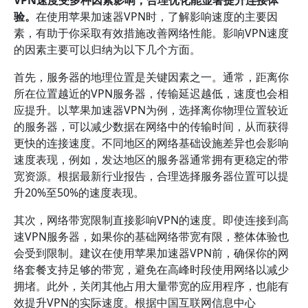
VPN速度受多种因素影响，合理优化能显著提升连接体
验。
在使用苹果加速器VPN时，了解影响速度的主要因
素，有助于你采取有效措施改善网络性能。影响VPN速度
的因素主要可以归纳为以下几个方面。
首先，服务器的地理位置是关键因素之一。通常，距离你
所在位置越近的VPN服务器，传输延迟越低，速度也会相
应提升。以苹果加速器VPN为例，选择离你物理位置较近
的服务器，可以减少数据在网络中的传输时间，从而获得
更快的连接速度。不同地区的网络基础设施差异也会影响
速度表现，例如，发达地区的服务器通常拥有更稳定的带
宽资源。根据最新行业报告，合理选择服务器位置可以提
升20%至50%的速度表现。
其次，网络带宽限制直接影响VPN的速度。即使连接到高
速VPN服务器，如果你的基础网络带宽有限，整体体验也
会受到限制。建议在使用苹果加速器VPN前，确保你的网
络套餐支持足够的带宽，避免在高峰时段使用网络以减少
拥堵。此外，关闭其他占用大量带宽的应用程序，也能有
效提升VPN的实际速度。根据中国互联网信息中心