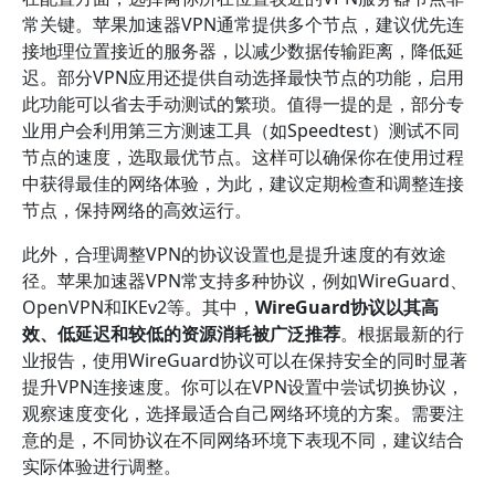
常关键。苹果加速器VPN通常提供多个节点，建议优先连
接地理位置接近的服务器，以减少数据传输距离，降低延
迟。部分VPN应用还提供自动选择最快节点的功能，启用
此功能可以省去手动测试的繁琐。值得一提的是，部分专
业用户会利用第三方测速工具（如Speedtest）测试不同
节点的速度，选取最优节点。这样可以确保你在使用过程
中获得最佳的网络体验，为此，建议定期检查和调整连接
节点，保持网络的高效运行。
此外，合理调整VPN的协议设置也是提升速度的有效途
径。苹果加速器VPN常支持多种协议，例如WireGuard、
OpenVPN和IKEv2等。其中，
WireGuard协议以其高
效、低延迟和较低的资源消耗被广泛推荐
。根据最新的行
业报告，使用WireGuard协议可以在保持安全的同时显著
提升VPN连接速度。你可以在VPN设置中尝试切换协议，
观察速度变化，选择最适合自己网络环境的方案。需要注
意的是，不同协议在不同网络环境下表现不同，建议结合
实际体验进行调整。