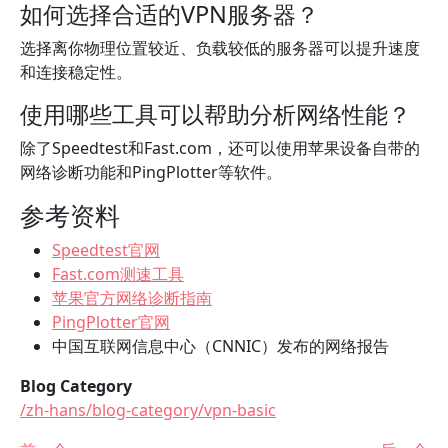
如何选择合适的VPN服务器？
选择离你物理位置较近、负载较低的服务器可以提升速度
和连接稳定性。
使用哪些工具可以帮助分析网络性能？
除了Speedtest和Fast.com，还可以使用苹果设备自带的
网络诊断功能和PingPlotter等软件。
参考资料
Speedtest官网
Fast.com测速工具
苹果官方网络诊断指南
PingPlotter官网
中国互联网信息中心（CNNIC）发布的网络报告
Blog Category
/zh-hans/blog-category/vpn-basic