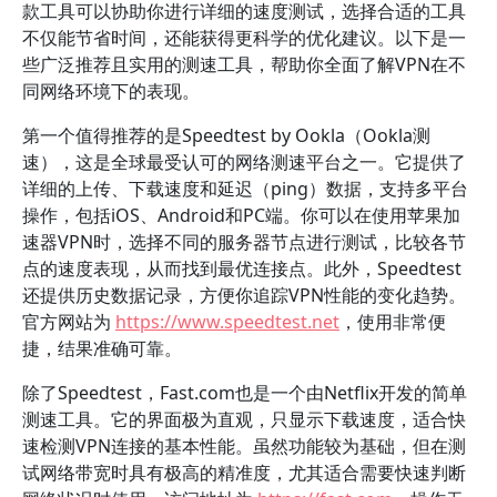
款工具可以协助你进行详细的速度测试，选择合适的工具
不仅能节省时间，还能获得更科学的优化建议。以下是一
些广泛推荐且实用的测速工具，帮助你全面了解VPN在不
同网络环境下的表现。
第一个值得推荐的是Speedtest by Ookla（Ookla测
速），这是全球最受认可的网络测速平台之一。它提供了
详细的上传、下载速度和延迟（ping）数据，支持多平台
操作，包括iOS、Android和PC端。你可以在使用苹果加
速器VPN时，选择不同的服务器节点进行测试，比较各节
点的速度表现，从而找到最优连接点。此外，Speedtest
还提供历史数据记录，方便你追踪VPN性能的变化趋势。
官方网站为
https://www.speedtest.net
，使用非常便
捷，结果准确可靠。
除了Speedtest，Fast.com也是一个由Netflix开发的简单
测速工具。它的界面极为直观，只显示下载速度，适合快
速检测VPN连接的基本性能。虽然功能较为基础，但在测
试网络带宽时具有极高的精准度，尤其适合需要快速判断